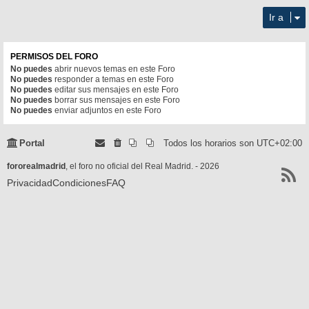
Ir a
PERMISOS DEL FORO
No puedes
abrir nuevos temas en este Foro
No puedes
responder a temas en este Foro
No puedes
editar sus mensajes en este Foro
No puedes
borrar sus mensajes en este Foro
No puedes
enviar adjuntos en este Foro
Portal
Todos los horarios son
UTC+02:00
fororealmadrid
, el foro no oficial del Real Madrid. - 2026
Privacidad
Condiciones
FAQ