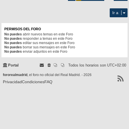
65
Ir a
PERMISOS DEL FORO
No puedes
abrir nuevos temas en este Foro
No puedes
responder a temas en este Foro
No puedes
editar sus mensajes en este Foro
No puedes
borrar sus mensajes en este Foro
No puedes
enviar adjuntos en este Foro
Portal
Todos los horarios son
UTC+02:00
fororealmadrid
, el foro no oficial del Real Madrid. - 2026
Privacidad
Condiciones
FAQ