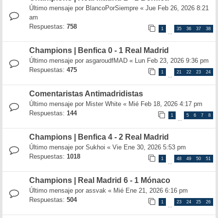
Último mensaje por
BlancoPorSiempre
«
Jue Feb 26, 2026 8:21
am
Respuestas:
758
1
35
36
37
38
…
Champions | Benfica 0 - 1 Real Madrid
Último mensaje por
asgaroudfMAD
«
Lun Feb 23, 2026 9:36 pm
Respuestas:
475
1
21
22
23
24
…
Comentaristas Antimadridistas
Último mensaje por
Mister White
«
Mié Feb 18, 2026 4:17 pm
Respuestas:
144
1
5
6
7
8
…
Champions | Benfica 4 - 2 Real Madrid
Último mensaje por
Sukhoi
«
Vie Ene 30, 2026 5:53 pm
Respuestas:
1018
1
48
49
50
51
…
Champions | Real Madrid 6 - 1 Mónaco
Último mensaje por
assvak
«
Mié Ene 21, 2026 6:16 pm
Respuestas:
504
1
23
24
25
26
…