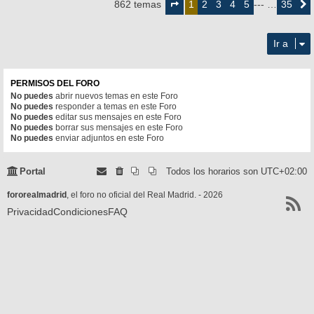
2
3
4
5
35
862 temas
1
--- …
Siguie
de
35
Ir a
PERMISOS DEL FORO
No puedes
abrir nuevos temas en este Foro
No puedes
responder a temas en este Foro
No puedes
editar sus mensajes en este Foro
No puedes
borrar sus mensajes en este Foro
No puedes
enviar adjuntos en este Foro
Portal
Todos los horarios son
UTC+02:00
fororealmadrid
, el foro no oficial del Real Madrid. - 2026
Privacidad
Condiciones
FAQ