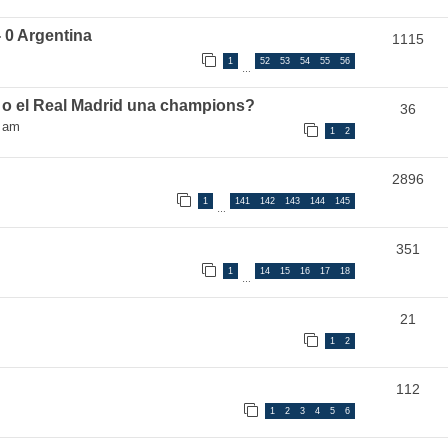
 0 Argentina
1115
1
52
53
54
55
56
…
 o el Real Madrid una champions?
36
9 am
1
2
2896
1
141
142
143
144
145
…
351
1
14
15
16
17
18
…
21
1
2
112
1
2
3
4
5
6