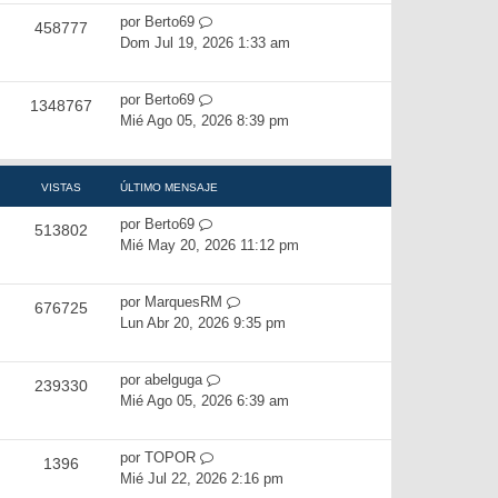
por
Berto69
458777
Dom Jul 19, 2026 1:33 am
por
Berto69
1348767
Mié Ago 05, 2026 8:39 pm
VISTAS
ÚLTIMO MENSAJE
por
Berto69
513802
Mié May 20, 2026 11:12 pm
por
MarquesRM
676725
Lun Abr 20, 2026 9:35 pm
por
abelguga
239330
Mié Ago 05, 2026 6:39 am
por
TOPOR
1396
Mié Jul 22, 2026 2:16 pm