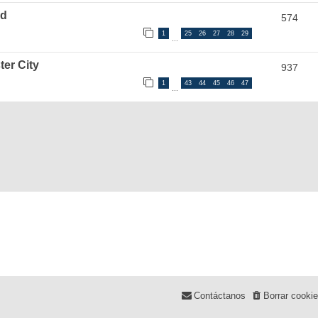
id
574
1
25
26
27
28
29
…
ter City
937
1
43
44
45
46
47
…
Contáctanos
Borrar cooki