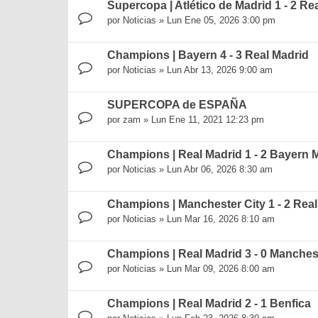
Supercopa | Atlético de Madrid 1 - 2 Re
por
Noticias
»
Lun Ene 05, 2026 3:00 pm
Champions | Bayern 4 - 3 Real Madrid
por
Noticias
»
Lun Abr 13, 2026 9:00 am
SUPERCOPA de ESPAÑA
por
zam
»
Lun Ene 11, 2021 12:23 pm
Champions | Real Madrid 1 - 2 Bayern 
por
Noticias
»
Lun Abr 06, 2026 8:30 am
Champions | Manchester City 1 - 2 Rea
por
Noticias
»
Lun Mar 16, 2026 8:10 am
Champions | Real Madrid 3 - 0 Manches
por
Noticias
»
Lun Mar 09, 2026 8:00 am
Champions | Real Madrid 2 - 1 Benfica