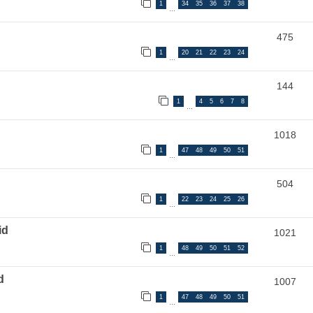
1
34
35
36
37
38
…
475
1
20
21
22
23
24
…
144
1
4
5
6
7
8
…
1018
1
47
48
49
50
51
…
504
1
22
23
24
25
26
…
id
1021
1
48
49
50
51
52
…
d
1007
1
47
48
49
50
51
…