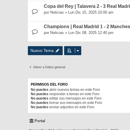
Copa del Rey | Talavera 2 - 3 Real Madr
por
Noticias
»
Lun Dic 15, 2025 10:00 am
Champions | Real Madrid 1 - 2 Manches
por
Noticias
»
Lun Dic 08, 2025 12:40 pm
Nuevo Tema
Volver a Índice general
PERMISOS DEL FORO
No puedes
abrir nuevos temas en este Foro
No puedes
responder a temas en este Foro
No puedes
editar sus mensajes en este Foro
No puedes
borrar sus mensajes en este Foro
No puedes
enviar adjuntos en este Foro
Portal