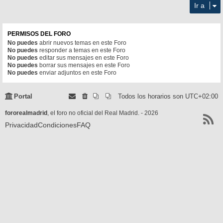
Ir a
PERMISOS DEL FORO
No puedes
abrir nuevos temas en este Foro
No puedes
responder a temas en este Foro
No puedes
editar sus mensajes en este Foro
No puedes
borrar sus mensajes en este Foro
No puedes
enviar adjuntos en este Foro
Portal
Todos los horarios son
UTC+02:00
fororealmadrid
, el foro no oficial del Real Madrid. - 2026
Privacidad
Condiciones
FAQ