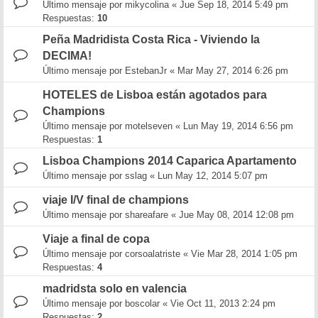
Último mensaje por
mikycolina
«
Jue Sep 18, 2014 5:49 pm
Respuestas:
10
Peña Madridista Costa Rica - Viviendo la
DECIMA!
Último mensaje por
EstebanJr
«
Mar May 27, 2014 6:26 pm
HOTELES de Lisboa están agotados para
Champions
Último mensaje por
motelseven
«
Lun May 19, 2014 6:56 pm
Respuestas:
1
Lisboa Champions 2014 Caparica Apartamento
Último mensaje por
sslag
«
Lun May 12, 2014 5:07 pm
viaje I/V final de champions
Último mensaje por
shareafare
«
Jue May 08, 2014 12:08 pm
Viaje a final de copa
Último mensaje por
corsoalatriste
«
Vie Mar 28, 2014 1:05 pm
Respuestas:
4
madridsta solo en valencia
Último mensaje por
boscolar
«
Vie Oct 11, 2013 2:24 pm
Respuestas:
2