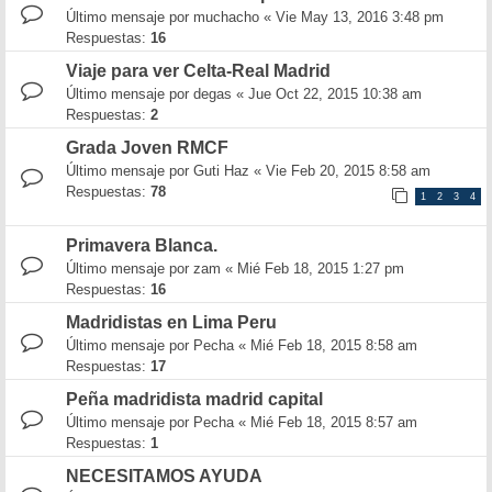
Último mensaje por
muchacho
«
Vie May 13, 2016 3:48 pm
Respuestas:
16
Viaje para ver Celta-Real Madrid
Último mensaje por
degas
«
Jue Oct 22, 2015 10:38 am
Respuestas:
2
Grada Joven RMCF
Último mensaje por
Guti Haz
«
Vie Feb 20, 2015 8:58 am
Respuestas:
78
1
2
3
4
Primavera Blanca.
Último mensaje por
zam
«
Mié Feb 18, 2015 1:27 pm
Respuestas:
16
Madridistas en Lima Peru
Último mensaje por
Pecha
«
Mié Feb 18, 2015 8:58 am
Respuestas:
17
Peña madridista madrid capital
Último mensaje por
Pecha
«
Mié Feb 18, 2015 8:57 am
Respuestas:
1
NECESITAMOS AYUDA