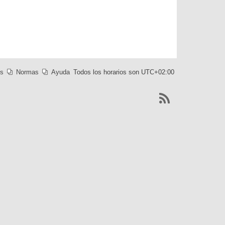
es
Normas
Ayuda
Todos los horarios son
UTC+02:00