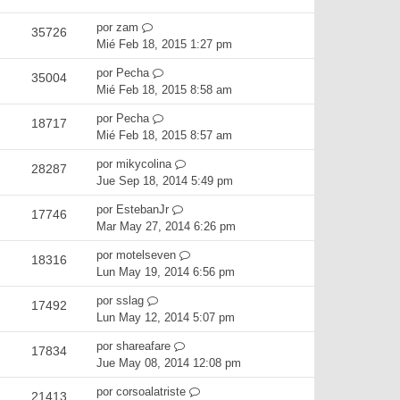
por
zam
35726
Mié Feb 18, 2015 1:27 pm
por
Pecha
35004
Mié Feb 18, 2015 8:58 am
por
Pecha
18717
Mié Feb 18, 2015 8:57 am
por
mikycolina
28287
Jue Sep 18, 2014 5:49 pm
por
EstebanJr
17746
Mar May 27, 2014 6:26 pm
por
motelseven
18316
Lun May 19, 2014 6:56 pm
por
sslag
17492
Lun May 12, 2014 5:07 pm
por
shareafare
17834
Jue May 08, 2014 12:08 pm
por
corsoalatriste
21413