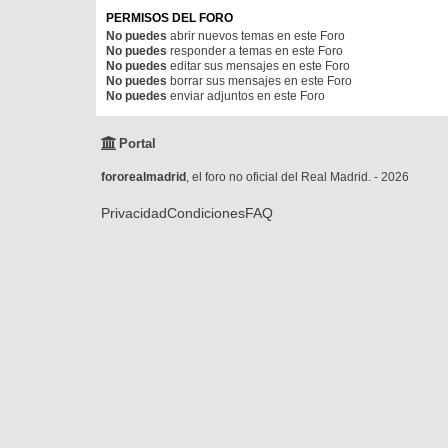
PERMISOS DEL FORO
No puedes
abrir nuevos temas en este Foro
No puedes
responder a temas en este Foro
No puedes
editar sus mensajes en este Foro
No puedes
borrar sus mensajes en este Foro
No puedes
enviar adjuntos en este Foro
Portal
fororealmadrid
, el foro no oficial del Real Madrid. - 2026
Privacidad
Condiciones
FAQ