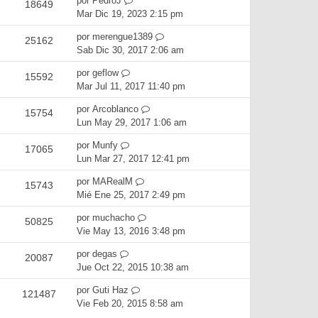
por
PedroJ
18649
Mar Dic 19, 2023 2:15 pm
por
merengue1389
25162
Sab Dic 30, 2017 2:06 am
por
geflow
15592
Mar Jul 11, 2017 11:40 pm
por
Arcoblanco
15754
Lun May 29, 2017 1:06 am
por
Munfy
17065
Lun Mar 27, 2017 12:41 pm
por
MARealM
15743
Mié Ene 25, 2017 2:49 pm
por
muchacho
50825
Vie May 13, 2016 3:48 pm
por
degas
20087
Jue Oct 22, 2015 10:38 am
por
Guti Haz
121487
Vie Feb 20, 2015 8:58 am