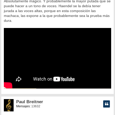
Absolutamente mágico. Y probablemente la mayor putada que se
puede hacer a un tono de voces. Haendel se la debía tener
jurada a las voces altas, porque en esta composición las
machaca, las expone a la que probablemente sea la prueba más
dura.
Paul Breitner
Mensajes:
13632