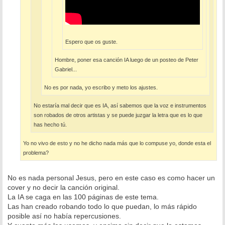
Espero que os guste.
Hombre, poner esa canción IA luego de un posteo de Peter
Gabriel...
No es por nada, yo escribo y meto los ajustes.
No estaría mal decir que es IA, así sabemos que la voz e instrumentos
son robados de otros artistas y se puede juzgar la letra que es lo que
has hecho tú.
Yo no vivo de esto y no he dicho nada más que lo compuse yo, donde esta el
problema?
No es nada personal Jesus, pero en este caso es como hacer un
cover y no decir la canción original.
La IA se caga en las 100 páginas de este tema.
Las han creado robando todo lo que puedan, lo más rápido
posible así no había repercusiones.