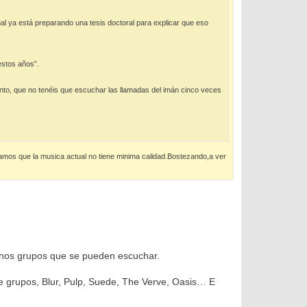
al ya está preparando una tesis doctoral para explicar que eso
estos años”.
ento, que no tenéis que escuchar las llamadas del imán cinco veces
vamos que la musica actual no tiene minima calidad.Bostezando,a ver
uenos grupos que se pueden escuchar.
de grupos, Blur, Pulp, Suede, The Verve, Oasis… E