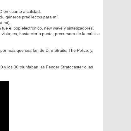
O en cuanto a calidad.
ck, géneros predilectos para mí.
a mí).
ue el pop electrónico, new wave y sintetizadores,
ista, es, hasta cierto punto, precursora de la música
or más que sea fan de Dire Straits, The Police, y,
los 90 triunfaban las Fender Stratocaster o las