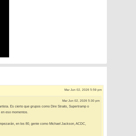
Mar Jun 02, 2026 5:59 pm
Mar Jun 02, 2026 5:30 pm
rtista. Es cierto que grupos como Dire Straits, Supertramp o
n en eso momentos.
empezarán, en los 80, gente como Michael Jackson, ACDC,