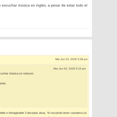
e escuchar música en inglés, a pesar de estar todo el
Mar Jun 02, 2026 5:39 pm
Mar Jun 02, 2026 5:15 pm
scuchar música se reducen.
tante.
ible e inimaginable 3 decadas atras. Yo recuerdo tener casettera (ni