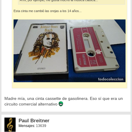
A mí, por ejemplo, me gusta mucho la música clásica...
Esta cinta me cambió las orejas a los 14 años...
Madre mía, una cinta cassette de gasolinera. Eso sí que era un
circuito comercial alternativo
Paul Breitner
Mensajes:
13639