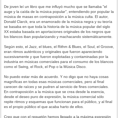
De joven leí un libro que me influyó mucho que se llamaba "el
auge y la caída de la música popular", entendiendo por popular la
música de masas en contraposición a la música culta. El autor,
Donald Clarck, era un enamorado de la música negra y su teoría
se basaba en que toda la historia de la música popular del siglo
XX estaba basada en aportaciones originales de los negros que
los blancos iban popularizando y machacando sistemáticamente.
Según esto, el Jazz, el blues, el Rithm & Blues, el Soul, el Groove,
eran ritmos auténticos y originales que fueron apareciendo
sucesivamente y que fueron explotadas y contaminadas por la
industria en músicas comerciales para el consumo de los blancos
como el Swing, el Rock, el Pop o la Música Disco.
No puedo estar más de acuerdo. Y no digo que no haya cosas
magníficas en todas esas músicas comerciales, pero al final
carecen de raíces y se pudren al servicio de fines comerciales.
En contraposición a la música que se crea desde la esencia,
desde el deseo puro de expresión, la música comercial sólo
repite ritmos y esquemas que funcionan para el público, y al final
es el propio público el que acaba harto de ellos.
Creo que con el reguetón hemos llegado a la máxima expresión