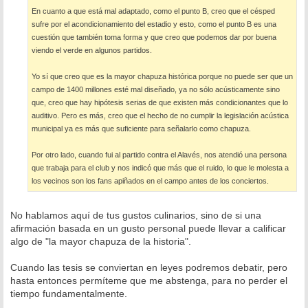
En cuanto a que está mal adaptado, como el punto B, creo que el césped
sufre por el acondicionamiento del estadio y esto, como el punto B es una
cuestión que también toma forma y que creo que podemos dar por buena
viendo el verde en algunos partidos.
Yo sí que creo que es la mayor chapuza histórica porque no puede ser que un
campo de 1400 millones esté mal diseñado, ya no sólo acústicamente sino
que, creo que hay hipótesis serias de que existen más condicionantes que lo
auditivo. Pero es más, creo que el hecho de no cumplir la legislación acústica
municipal ya es más que suficiente para señalarlo como chapuza.
Por otro lado, cuando fui al partido contra el Alavés, nos atendió una persona
que trabaja para el club y nos indicó que más que el ruido, lo que le molesta a
los vecinos son los fans apiñados en el campo antes de los conciertos.
No hablamos aquí de tus gustos culinarios, sino de si una
afirmación basada en un gusto personal puede llevar a calificar
algo de "la mayor chapuza de la historia".
Cuando las tesis se conviertan en leyes podremos debatir, pero
hasta entonces permíteme que me abstenga, para no perder el
tiempo fundamentalmente.