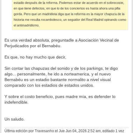
estadio después de la reforma. Podemos estar de acuerdo en el sobrecoste,
en que tiene defectos, en que lo de los conciertos es hasta ahora una pifia
gorda. Pero que un madridista diga que la reforma es la mayor chapuza de la
historia me resulta rocambolesco, un seguidor del Real Madrid opinando como
el antimadridismo.
Es una verdad absoluta, preguntadle a Asociación Vecinal de
Perjudicados por el Bernabéu.
Es que, no hay mucho que decir,
Sin contar las chapuzas del sonido y de los parkings, te digo
algo... personalmente, he ido a norteamerica, y el nuevo
Bernabéu es un estadio bastante normalito a nivel visual
comparado con los estadios de estados unidos.
Y sobre el costo beneficio, pues madre mía, es defender lo
indefendible.
Un saludo.
Última edición por
Travesanho
el Jue Jun 04, 2026 2:52 am, editado 1 vez