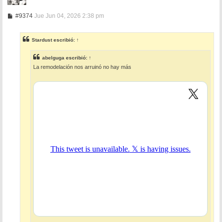
M
#9374
Jue Jun 04, 2026 2:38 pm
e
n
s
Stardust
escribió:
↑
a
j
e
abelguga
escribió:
↑
La remodelación nos arruinó no hay más