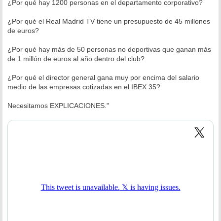
¿Por qué hay 1200 personas en el departamento corporativo?
¿Por qué el Real Madrid TV tiene un presupuesto de 45 millones
de euros?
¿Por qué hay más de 50 personas no deportivas que ganan más
de 1 millón de euros al año dentro del club?
¿Por qué el director general gana muy por encima del salario
medio de las empresas cotizadas en el IBEX 35?
Necesitamos EXPLICACIONES."