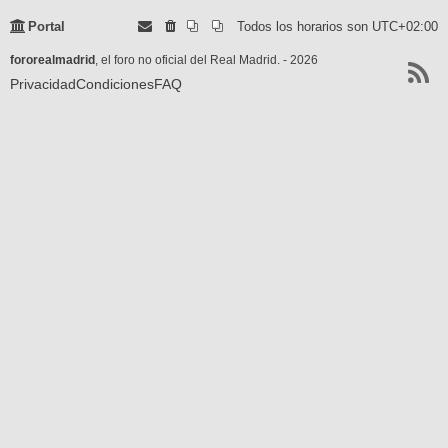
Portal
Todos los horarios son
UTC+02:00
fororealmadrid
, el foro no oficial del Real Madrid. - 2026
Privacidad
Condiciones
FAQ