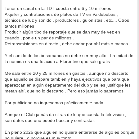
Tener un canal en la TDT cuesta entre 6 y 10 millones .
Alquiler y contrataciones de platós de TV en Valdebebas ,
técnicos de luz y sonido , productores , guionistas , etc.... Otros
tantos millones .
Producir algún tipo de reportaje que se dan muy de vez en
cuando , ponle un par de millones .
Retransmisiones en directo , debe andar por ahí más o menos
Y el sueldo de los besamanos no debe ser muy alto . La mitad de
la nómina es una felación a Florentino que sale gratis .
Me sale entre 20 y 25 millones en gastos , aunque no descarto
que aquello se dispare también y haya ejecutivos que para que
aparezcan en algún departamento del club y se les justifique les
metan ahí, que no lo descarto . Pero eso jamás lo sabremos
Por publicidad no ingresamos prácticamente nada .
Aunque el Club jamás da cifras de lo que cuesta la televisión ,
son datos que uno puede buscar y contrastar.
En pleno 2026 que alguien no quiera enterarse de algo es porque
no quiere , o porque es muy tonto .