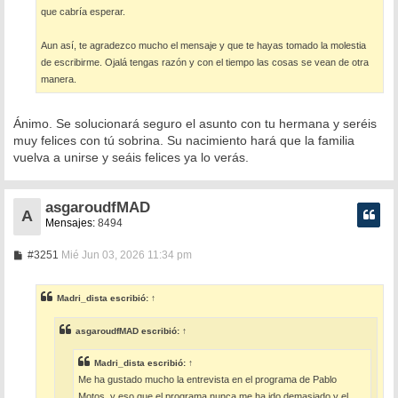
que cabría esperar.
Aun así, te agradezco mucho el mensaje y que te hayas tomado la molestia
de escribirme. Ojalá tengas razón y con el tiempo las cosas se vean de otra
manera.
Ánimo. Se solucionará seguro el asunto con tu hermana y seréis
muy felices con tú sobrina. Su nacimiento hará que la familia
vuelva a unirse y seáis felices ya lo verás.
asgaroudfMAD
A
Mensajes:
8494
M
#3251
Mié Jun 03, 2026 11:34 pm
e
n
s
Madri_dista
escribió:
↑
a
j
e
asgaroudfMAD
escribió:
↑
Madri_dista
escribió:
↑
Me ha gustado mucho la entrevista en el programa de Pablo
Motos, y eso que el programa nunca me ha ido demasiado y el