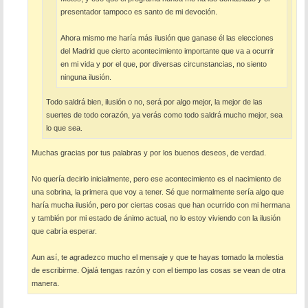
presentador tampoco es santo de mi devoción.
Ahora mismo me haría más ilusión que ganase él las elecciones
del Madrid que cierto acontecimiento importante que va a ocurrir
en mi vida y por el que, por diversas circunstancias, no siento
ninguna ilusión.
Todo saldrá bien, ilusión o no, será por algo mejor, la mejor de las
suertes de todo corazón, ya verás como todo saldrá mucho mejor, sea
lo que sea.
Muchas gracias por tus palabras y por los buenos deseos, de verdad.
No quería decirlo inicialmente, pero ese acontecimiento es el nacimiento de
una sobrina, la primera que voy a tener. Sé que normalmente sería algo que
haría mucha ilusión, pero por ciertas cosas que han ocurrido con mi hermana
y también por mi estado de ánimo actual, no lo estoy viviendo con la ilusión
que cabría esperar.
Aun así, te agradezco mucho el mensaje y que te hayas tomado la molestia
de escribirme. Ojalá tengas razón y con el tiempo las cosas se vean de otra
manera.