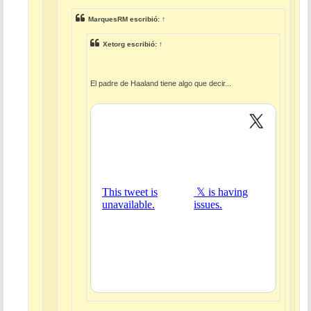
MarquesRM
escribió:
↑
Xetorg
escribió:
↑
El padre de Haaland tiene algo que decir...