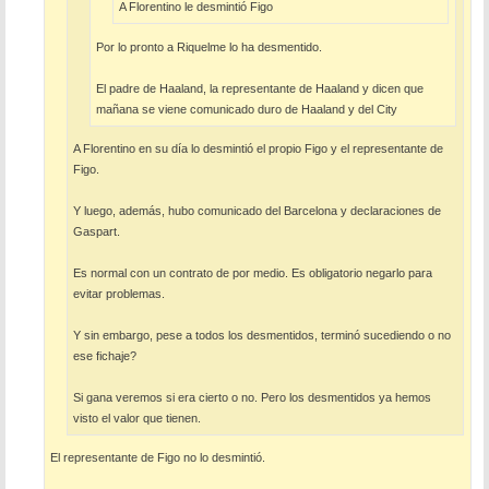
A Florentino le desmintió Figo
Por lo pronto a Riquelme lo ha desmentido.
El padre de Haaland, la representante de Haaland y dicen que
mañana se viene comunicado duro de Haaland y del City
A Florentino en su día lo desmintió el propio Figo y el representante de
Figo.
Y luego, además, hubo comunicado del Barcelona y declaraciones de
Gaspart.
Es normal con un contrato de por medio. Es obligatorio negarlo para
evitar problemas.
Y sin embargo, pese a todos los desmentidos, terminó sucediendo o no
ese fichaje?
Si gana veremos si era cierto o no. Pero los desmentidos ya hemos
visto el valor que tienen.
El representante de Figo no lo desmintió.