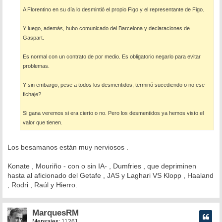
A Florentino en su día lo desmintió el propio Figo y el representante de Figo.
Y luego, además, hubo comunicado del Barcelona y declaraciones de
Gaspart.
Es normal con un contrato de por medio. Es obligatorio negarlo para evitar
problemas.
Y sin embargo, pese a todos los desmentidos, terminó sucediendo o no ese
fichaje?
Si gana veremos si era cierto o no. Pero los desmentidos ya hemos visto el
valor que tienen.
Los besamanos están muy nerviosos .
Konate , Mouriño - con o sin IA- , Dumfries , que depriminen
hasta al aficionado del Getafe , JAS y Laghari VS Klopp , Haaland
, Rodri , Raúl y Hierro.
MarquesRM
Mensajes:
11261