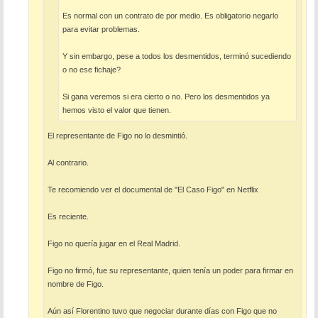
Es normal con un contrato de por medio. Es obligatorio negarlo
para evitar problemas.
Y sin embargo, pese a todos los desmentidos, terminó sucediendo
o no ese fichaje?
Si gana veremos si era cierto o no. Pero los desmentidos ya
hemos visto el valor que tienen.
El representante de Figo no lo desmintió.
Al contrario.
Te recomiendo ver el documental de "El Caso Figo" en Netflix
Es reciente.
Figo no quería jugar en el Real Madrid.
Figo no firmó, fue su representante, quien tenía un poder para firmar en
nombre de Figo.
Aún así Florentino tuvo que negociar durante días con Figo que no