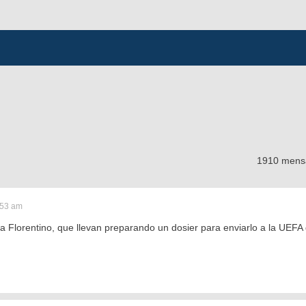
1910 mens
:53 am
 Florentino, que llevan preparando un dosier para enviarlo a la UEFA