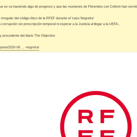
e se va haciendo algo de progreso y que las reuniones de Florentino con Ceferin han servid
 irregular del código ético de la RFEF durante el 'caso Negreira'
 corrupción sin prescripción temporal ni esperar a la Justicia al llegar a la UEFA...
y procedente del diario The Objective
pana/2026-06 ... -negreira/