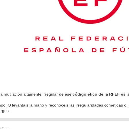
 la mutilación altamente irregular de ese
código ético de la RFEF
es la
empo. O levantáis la mano y reconocéis las irregularidades cometidas o 
argos.
:47 pm