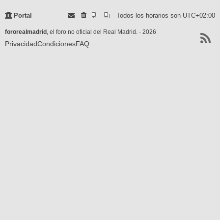
Portal
Todos los horarios son
UTC+02:00
fororealmadrid
, el foro no oficial del Real Madrid. - 2026
Privacidad
Condiciones
FAQ