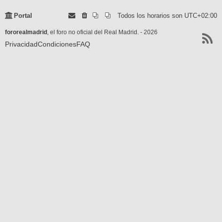
Portal
Todos los horarios son
UTC+02:00
fororealmadrid
, el foro no oficial del Real Madrid. - 2026
Privacidad
Condiciones
FAQ