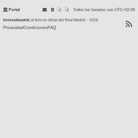
Portal
Todos los horarios son
UTC+02:00
fororealmadrid
, el foro no oficial del Real Madrid. - 2026
Privacidad
Condiciones
FAQ