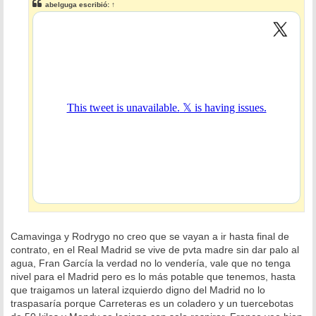
abelguga
escribió:
↑
a
j
e
Camavinga y Rodrygo no creo que se vayan a ir hasta final de
contrato, en el Real Madrid se vive de pvta madre sin dar palo al
agua, Fran García la verdad no lo vendería, vale que no tenga
nivel para el Madrid pero es lo más potable que tenemos, hasta
que traigamos un lateral izquierdo digno del Madrid no lo
traspasaría porque Carreteras es un coladero y un tuercebotas