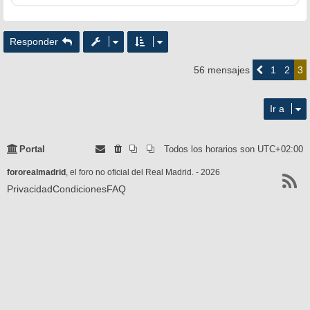
Responder
1
2
56 mensajes
Anterior
3
Ir a
Portal
Todos los horarios son
UTC+02:00
fororealmadrid
, el foro no oficial del Real Madrid. - 2026
Privacidad
Condiciones
FAQ