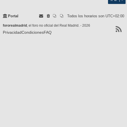
Portal
Todos los horarios son
UTC+02:00
fororealmadrid
, el foro no oficial del Real Madrid. - 2026
Privacidad
Condiciones
FAQ