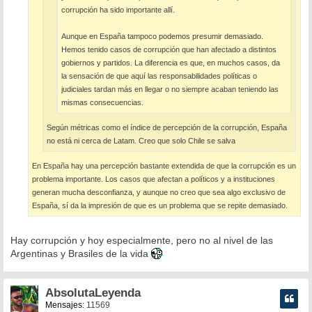
corrupción ha sido importante allí.
Aunque en España tampoco podemos presumir demasiado.
Hemos tenido casos de corrupción que han afectado a distintos
gobiernos y partidos. La diferencia es que, en muchos casos, da
la sensación de que aquí las responsabilidades políticas o
judiciales tardan más en llegar o no siempre acaban teniendo las
mismas consecuencias.
Según métricas como el índice de percepción de la corrupción, España
no está ni cerca de Latam. Creo que solo Chile se salva
En España hay una percepción bastante extendida de que la corrupción es un
problema importante. Los casos que afectan a políticos y a instituciones
generan mucha desconfianza, y aunque no creo que sea algo exclusivo de
España, sí da la impresión de que es un problema que se repite demasiado.
Hay corrupción y hoy especialmente, pero no al nivel de las
Argentinas y Brasiles de la vida
AbsolutaLeyenda
Mensajes:
11569