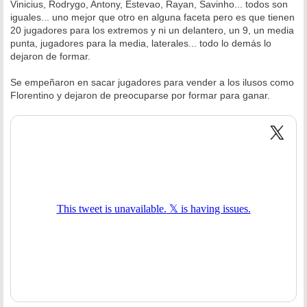
Vinicius, Rodrygo, Antony, Estevao, Rayan, Savinho... todos son
j
e
iguales... uno mejor que otro en alguna faceta pero es que tienen
20 jugadores para los extremos y ni un delantero, un 9, un media
punta, jugadores para la media, laterales... todo lo demás lo
dejaron de formar.
Se empeñaron en sacar jugadores para vender a los ilusos como
Florentino y dejaron de preocuparse por formar para ganar.