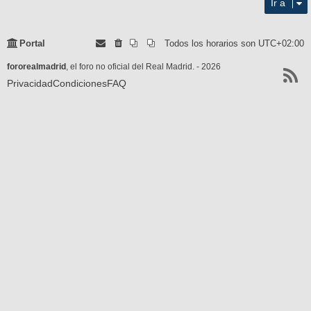
Ir a
Portal
Todos los horarios son
UTC+02:00
fororealmadrid
, el foro no oficial del Real Madrid. - 2026
Privacidad
Condiciones
FAQ