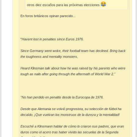
otros diez escaños para las próximas elecciones
En foros británicos opinan parecido...
"
Havent lost in penalties since Euros 1976.
Since Germany went woke, their football team has declined. Bring back
the toughness and mentality monsters.
Heard Klinsman talk about how he was raised by his parents who were
tough as nails after going through the aftermath of World War 2."
"No han perdido en penaltis desde la Eurocopa de 1976.
Desde que Alemania se volvió progresista, su selección de fútbol ha
decaído. ¡Que vuelvan los monstruos de la dureza y la mentalidad!
Escuché a Klinsmann hablar de cómo lo criaron sus padres, que eran
duros como el acero tras haber vivido las secuelas de la Segunda