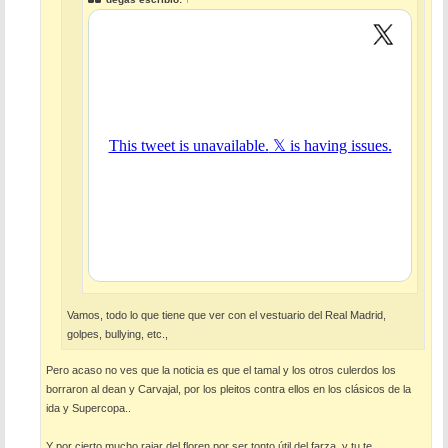
Vamos, todo lo que tiene que ver con el vestuario del Real Madrid,
golpes, bullying, etc.,
Pero acaso no ves que la noticia es que el tamal y los otros culerdos los
borraron al dean y Carvajal, por los pleitos contra ellos en los clásicos de la
ida y Supercopa..
Y por cierto mucho rajar del floren por ser tonto útil del farza, y tu te