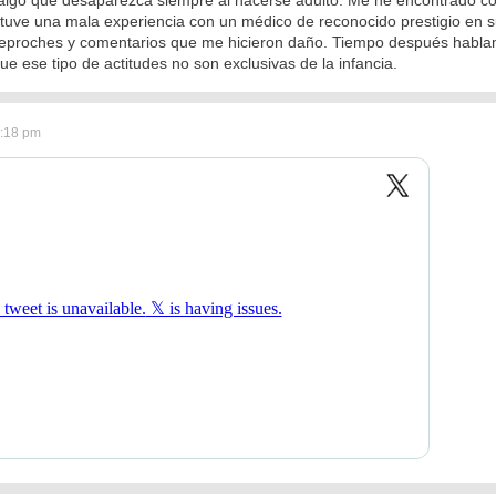
, tuve una mala experiencia con un médico de reconocido prestigio en
 reproches y comentarios que me hicieron daño. Tiempo después hablamo
e ese tipo de actitudes no son exclusivas de la infancia.
3:18 pm