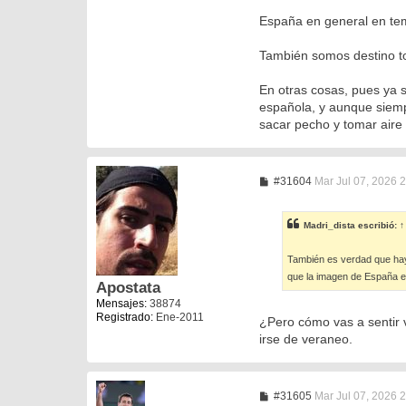
España en general en te
También somos destino to
En otras cosas, pues ya 
española, y aunque siemp
sacar pecho y tomar aire 
M
#31604
Mar Jul 07, 2026 
e
n
s
Madri_dista
escribió:
↑
a
j
e
También es verdad que hay
que la imagen de España en
Apostata
Mensajes:
38874
Registrado:
Ene-2011
¿Pero cómo vas a sentir 
irse de veraneo.
M
#31605
Mar Jul 07, 2026 