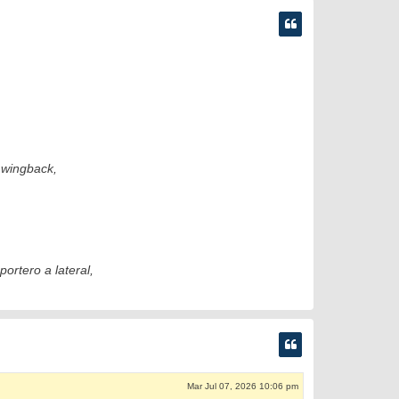
o wingback,
ortero a lateral,
Mar Jul 07, 2026 10:06 pm