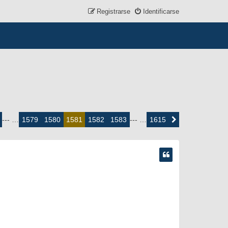
Registrarse
Identificarse
1579
1580
1582
1583
1615
--- …
1581
--- …
Siguiente