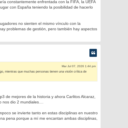
estaría constantemente enfrentada con la FIFA, la UEFA
ugar con España teniendo la posibilidad de hacerlo
ugadores no sienten el mismo vínculo con la
 hay problemas de gestión, pero también hay aspectos
Mar Jul 07, 2026 1:44 pm
uego, mientras que muchas personas tienen una visión crítica de
 de mejores de la historia y ahora Carlitos Alcaraz,
 nos dio 2 mundiales....
oco se invierte tanto en estas disciplinas en nuestro
es una pena porque a mí me encantan ambas disciplinas,