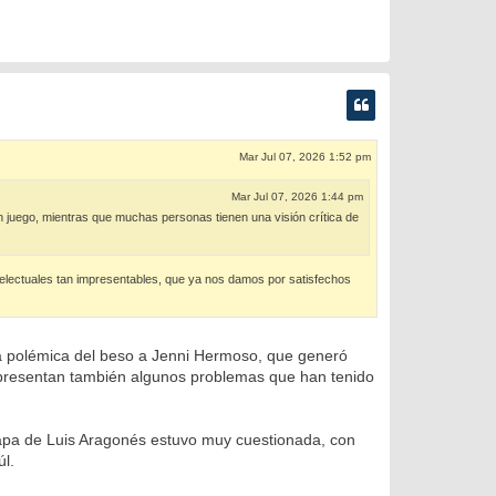
Mar Jul 07, 2026 1:52 pm
Mar Jul 07, 2026 1:44 pm
en juego, mientras que muchas personas tienen una visión crítica de
electuales tan impresentables, que ya nos damos por satisfechos
a polémica del beso a Jenni Hermoso, que generó
representan también algunos problemas que han tenido
tapa de Luis Aragonés estuvo muy cuestionada, con
l.