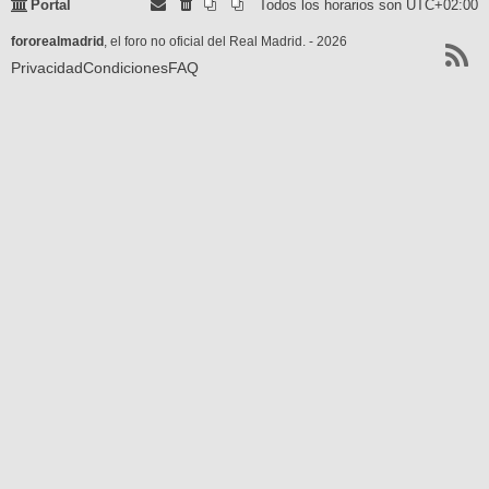
Portal
Todos los horarios son
UTC+02:00
fororealmadrid
, el foro no oficial del Real Madrid. - 2026
Privacidad
Condiciones
FAQ