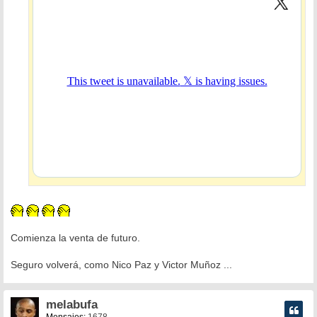
e
Comienza la venta de futuro.
Seguro volverá, como Nico Paz y Victor Muñoz ...
melabufa