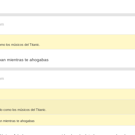
 pm
mo los músicos del Titanic.
ban mientras te ahogabas
 pm
o como los músicos del Titanic.
an mientras te ahogabas