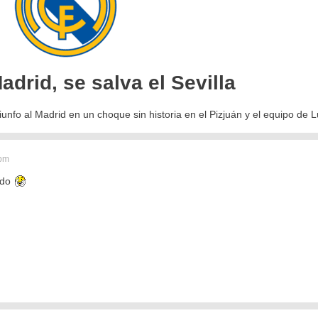
drid, se salva el Sevilla
riunfo al Madrid en un choque sin historia en el Pizjuán y el equipo de 
 pm
ido