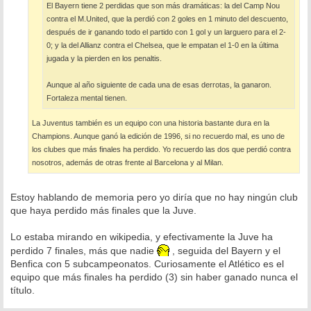
El Bayern tiene 2 perdidas que son más dramáticas: la del Camp Nou
contra el M.United, que la perdió con 2 goles en 1 minuto del descuento,
después de ir ganando todo el partido con 1 gol y un larguero para el 2-
0; y la del Allianz contra el Chelsea, que le empatan el 1-0 en la última
jugada y la pierden en los penaltis.
Aunque al año siguiente de cada una de esas derrotas, la ganaron.
Fortaleza mental tienen.
La Juventus también es un equipo con una historia bastante dura en la
Champions. Aunque ganó la edición de 1996, si no recuerdo mal, es uno de
los clubes que más finales ha perdido. Yo recuerdo las dos que perdió contra
nosotros, además de otras frente al Barcelona y al Milan.
Estoy hablando de memoria pero yo diría que no hay ningún club
que haya perdido más finales que la Juve.
Lo estaba mirando en wikipedia, y efectivamente la Juve ha
perdido 7 finales, más que nadie
, seguida del Bayern y el
Benfica con 5 subcampeonatos. Curiosamente el Atlético es el
equipo que más finales ha perdido (3) sin haber ganado nunca el
título.