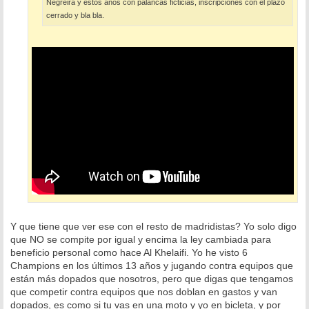
Negreira y estos años con palancas ficticias, inscripciones con el plazo
cerrado y bla bla.
Y que tiene que ver ese con el resto de madridistas? Yo solo digo
que NO se compite por igual y encima la ley cambiada para
beneficio personal como hace Al Khelaifi. Yo he visto 6
Champions en los últimos 13 años y jugando contra equipos que
están más dopados que nosotros, pero que digas que tengamos
que competir contra equipos que nos doblan en gastos y van
dopados, es como si tu vas en una moto y yo en bicleta, y por