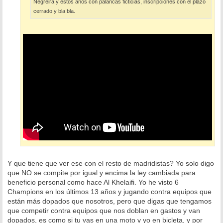
Negreira y estos años con palancas ficticias, inscripciones con el plazo
cerrado y bla bla.
Y que tiene que ver ese con el resto de madridistas? Yo solo digo
que NO se compite por igual y encima la ley cambiada para
beneficio personal como hace Al Khelaifi. Yo he visto 6
Champions en los últimos 13 años y jugando contra equipos que
están más dopados que nosotros, pero que digas que tengamos
que competir contra equipos que nos doblan en gastos y van
dopados, es como si tu vas en una moto y yo en bicleta, y por