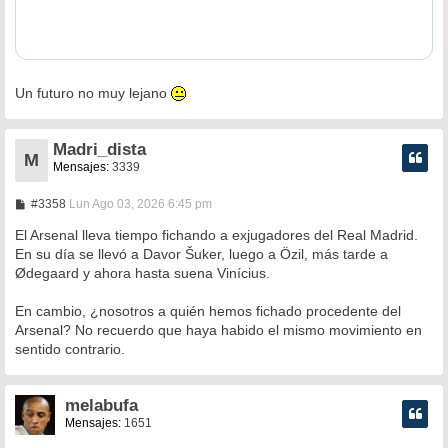
Un futuro no muy lejano
Madri_dista
M
Mensajes:
3339
M
#3358
Lun Ago 03, 2026 6:45 pm
e
n
El Arsenal lleva tiempo fichando a exjugadores del Real Madrid.
s
En su día se llevó a Davor Šuker, luego a Özil, más tarde a
a
Ødegaard y ahora hasta suena Vinícius.
j
e
En cambio, ¿nosotros a quién hemos fichado procedente del
Arsenal? No recuerdo que haya habido el mismo movimiento en
sentido contrario.
melabufa
Mensajes:
1651