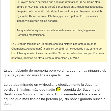
El Bayern tiene 2 perdidas que son más dramáticas: la del Camp Nou
contra el M.United, que la perdió con 2 goles en 1 minuto del descuento,
después de ir ganando todo el partido con 1 gol y un larguero para el 2-
0; y la del Allianz contra el Chelsea, que le empatan el 1-0 en la última
jugada y la pierden en los penaltis.
Aunque al año siguiente de cada una de esas derrotas, la ganaron.
Fortaleza mental tienen.
La Juventus también es un equipo con una historia bastante dura en la
Champions. Aunque ganó la edición de 1996, si no recuerdo mal, es uno de
los clubes que más finales ha perdido. Yo recuerdo las dos que perdió contra
nosotros, además de otras frente al Barcelona y al Milan.
Estoy hablando de memoria pero yo diría que no hay ningún club
que haya perdido más finales que la Juve.
Lo estaba mirando en wikipedia, y efectivamente la Juve ha
perdido 7 finales, más que nadie
, seguida del Bayern y el
Benfica con 5 subcampeonatos. Curiosamente el Atlético es el
equipo que más finales ha perdido (3) sin haber ganado nunca el
título.