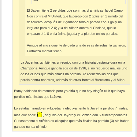
El Bayern tiene 2 perdidas que son más dramáticas: la del Camp
Nou contra el M.United, que la perdió con 2 goles en 1 minuto del
descuento, después de ir ganando todo el partido con 1 gol y un
larguero para el 2-0; y la del Allianz contra el Chelsea, que le
empatan el 1-0 en la última jugada y la pierden en los penaltis.
Aunque al año siguiente de cada una de esas derrotas, la ganaron.
Fortaleza mental tienen.
La Juventus también es un equipo con una historia bastante dura en la
Champions. Aunque ganó la edición de 1996, si no recuerdo mal, es uno
de los clubes que más finales ha perdido. Yo recuerdo las dos que
perdió contra nosotros, además de otras frente al Barcelona y al Milan.
Estoy hablando de memoria pero yo diría que no hay ningún club que haya
perdido más finales que la Juve.
Lo estaba mirando en wikipedia, y efectivamente la Juve ha perdido 7 finales,
más que nadie
, seguida del Bayern y el Benfica con 5 subcampeonatos.
Curiosamente el Atlético es el equipo que más finales ha perdido (3) sin haber
ganado nunca el título.