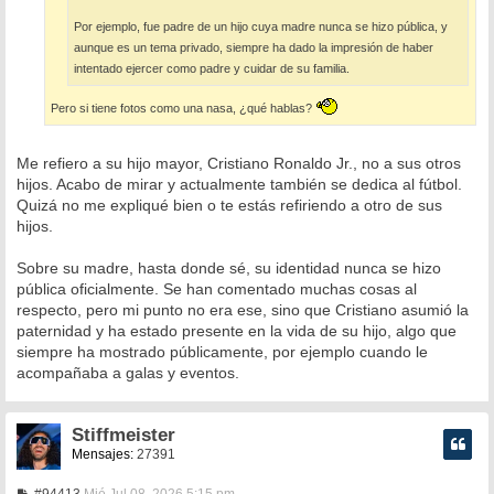
Por ejemplo, fue padre de un hijo cuya madre nunca se hizo pública, y
aunque es un tema privado, siempre ha dado la impresión de haber
intentado ejercer como padre y cuidar de su familia.
Pero si tiene fotos como una nasa, ¿qué hablas?
Me refiero a su hijo mayor, Cristiano Ronaldo Jr., no a sus otros
hijos. Acabo de mirar y actualmente también se dedica al fútbol.
Quizá no me expliqué bien o te estás refiriendo a otro de sus
hijos.
Sobre su madre, hasta donde sé, su identidad nunca se hizo
pública oficialmente. Se han comentado muchas cosas al
respecto, pero mi punto no era ese, sino que Cristiano asumió la
paternidad y ha estado presente en la vida de su hijo, algo que
siempre ha mostrado públicamente, por ejemplo cuando le
acompañaba a galas y eventos.
Stiffmeister
Mensajes:
27391
M