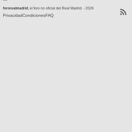
fororealmadrid
, el foro no oficial del Real Madrid. - 2026
Privacidad
Condiciones
FAQ