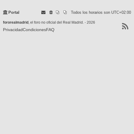
Portal
Todos los horarios son
UTC+02:00
fororealmadrid
, el foro no oficial del Real Madrid. - 2026
Privacidad
Condiciones
FAQ