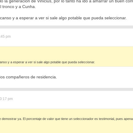
o la generación de Vinicius, por lo tanto ha ido a amarrar un buen contr
al tronco y a Cunha.
anso y a esperar a ver si sale algo potable que pueda seleccionar.
8:45 pm
nso y a esperar a ver si sale algo potable que pueda seleccionar.
los compañeros de residencia.
10:17 pm
e demostrar ya. El porcentaje de valor que tiene un seleccionador es testimonial, pues apena