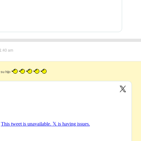
 1:40 am
 su hijo