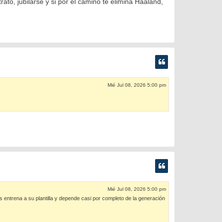
ato, jubilarse y si por el camino te elimina Haaland,
Mié Jul 08, 2026 5:00 pm
Mié Jul 08, 2026 5:00 pm
s entrena a su plantilla y depende casi por completo de la generación