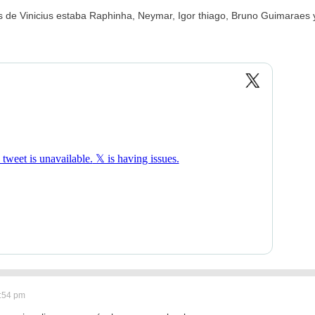
 de Vinicius estaba Raphinha, Neymar, Igor thiago, Bruno Guimaraes y 
4:54 pm