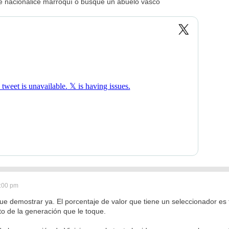
e nacionalice marroquí o busque un abuelo vasco
5:00 pm
ue demostrar ya. El porcentaje de valor que tiene un seleccionador es t
o de la generación que le toque.