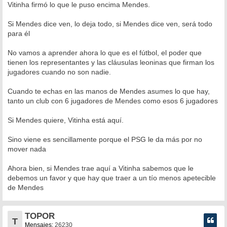
Vitinha firmó lo que le puso encima Mendes.
Si Mendes dice ven, lo deja todo, si Mendes dice ven, será todo
para él
No vamos a aprender ahora lo que es el fútbol, el poder que
tienen los representantes y las cláusulas leoninas que firman los
jugadores cuando no son nadie.
Cuando te echas en las manos de Mendes asumes lo que hay,
tanto un club con 6 jugadores de Mendes como esos 6 jugadores
Si Mendes quiere, Vitinha está aquí.
Sino viene es sencillamente porque el PSG le da más por no
mover nada
Ahora bien, si Mendes trae aquí a Vitinha sabemos que le
debemos un favor y que hay que traer a un tío menos apetecible
de Mendes
TOPOR
T
Mensajes:
26230