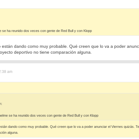
e se ha reunido dos veces con gente de Red Bull y con Klopp
o están dando como muy probable. Qué creen que lo va a poder anuncia
royecto deportivo no tiene comparación alguna.
2:38 am
n:
uelme se ha reunido dos veces con gente de Red Bull y con Klopp
están dando como muy probable. Qué creen que lo va a poder anunciar el Viernes quizás. Te
ción alguna.