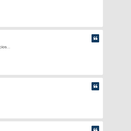
ios...