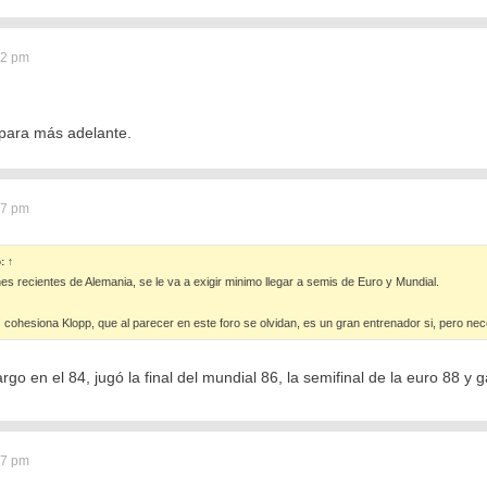
52 pm
para más adelante.
57 pm
ó:
↑
es recientes de Alemania, se le va a exigir minimo llegar a semis de Euro y Mundial.
cohesiona Klopp, que al parecer en este foro se olvidan, es un gran entrenador si, pero nece
o en el 84, jugó la final del mundial 86, la semifinal de la euro 88 y g
47 pm