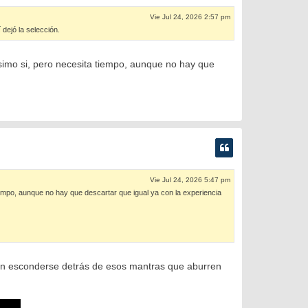
Vie Jul 24, 2026 2:57 pm
 dejó la selección.
simo si, pero necesita tiempo, aunque no hay que
Vie Jul 24, 2026 5:47 pm
empo, aunque no hay que descartar que igual ya con la experiencia
sin esconderse detrás de esos mantras que aburren