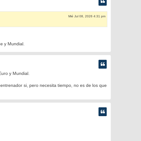
Mié Jul 08, 2026 4:31 pm
e y Mundial.
Euro y Mundial.
entrenador si, pero necesita tiempo, no es de los que