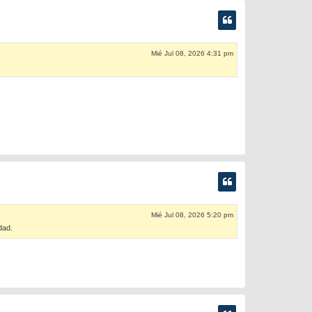
Mié Jul 08, 2026 4:31 pm
Mié Jul 08, 2026 5:20 pm
dad.