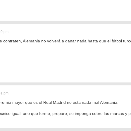
:20 pm
e contraten, Alemania no volverá a ganar nada hasta que el fútbol turc
:01 pm
premio mayor que es el Real Madrid no esta nada mal Alemania.
técnico igual, uno que forme, prepare, se imponga sobre las marcas y 