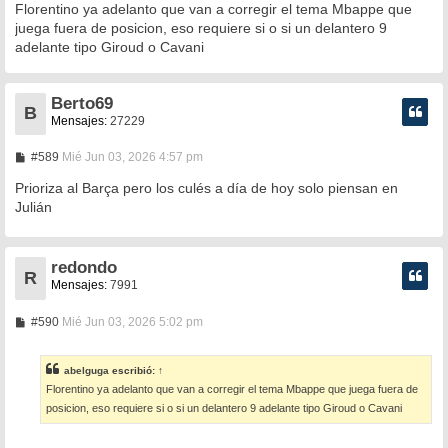
n
Florentino ya adelanto que van a corregir el tema Mbappe que
s
juega fuera de posicion, eso requiere si o si un delantero 9
a
adelante tipo Giroud o Cavani
j
e
Berto69
B
Mensajes:
27229
M
#589
Mié Jun 03, 2026 4:57 pm
e
n
Prioriza al Barça pero los culés a día de hoy solo piensan en
s
Julián
a
j
e
redondo
R
Mensajes:
7991
M
#590
Mié Jun 03, 2026 5:02 pm
e
n
s
abelguga
escribió:
↑
a
Florentino ya adelanto que van a corregir el tema Mbappe que juega fuera de
j
e
posicion, eso requiere si o si un delantero 9 adelante tipo Giroud o Cavani