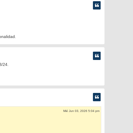
onalidad.
3/24.
Mié Jun 03, 2026 5:04 pm