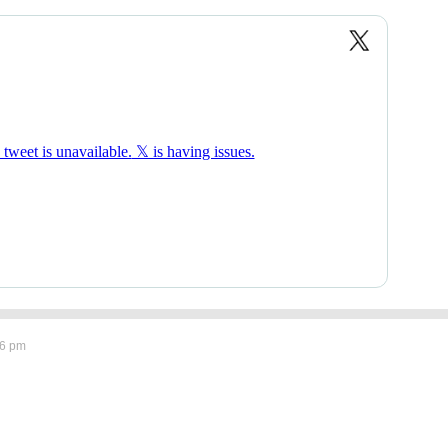
06 pm