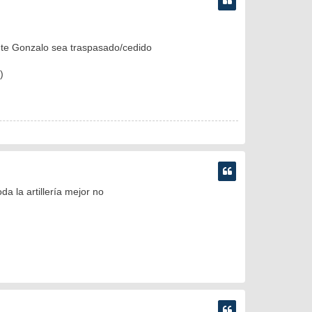
nte Gonzalo sea traspasado/cedido
)
a la artillería mejor no