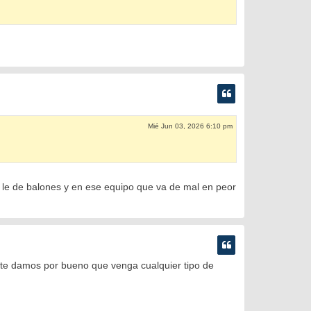
Mié Jun 03, 2026 6:10 pm
 le de balones y en ese equipo que va de mal en peor
nte damos por bueno que venga cualquier tipo de