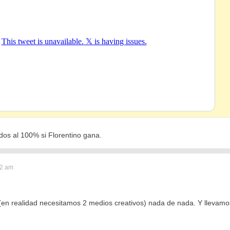
dos al 100% si Florentino gana.
22 am
(en realidad necesitamos 2 medios creativos) nada de nada. Y llevam