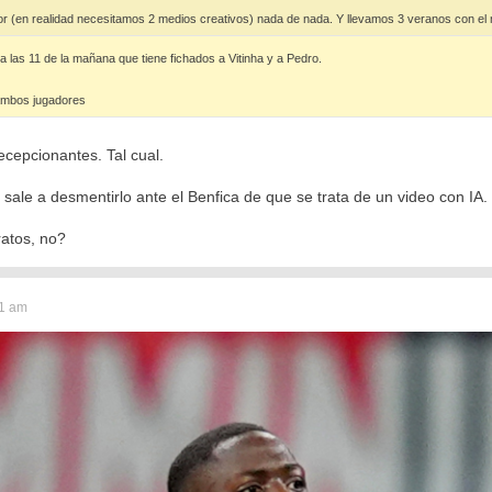
or (en realidad necesitamos 2 medios creativos) nada de nada. Y llevamos 3 veranos con el
las 11 de la mañana que tiene fichados a Vitinha y a Pedro.
 ambos jugadores
cepcionantes. Tal cual.
sale a desmentirlo ante el Benfica de que se trata de un video con IA.
atos, no?
11 am