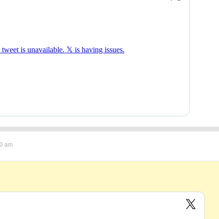
20 am