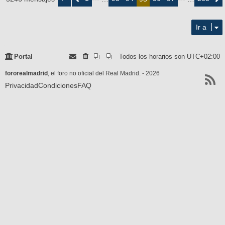
de
263
Ir a
Portal
Todos los horarios son
UTC+02:00
fororealmadrid
, el foro no oficial del Real Madrid. - 2026
Privacidad
Condiciones
FAQ