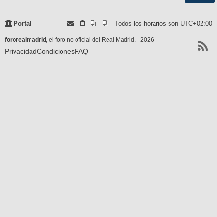
Portal
Todos los horarios son
UTC+02:00
fororealmadrid
, el foro no oficial del Real Madrid. - 2026
Privacidad
Condiciones
FAQ