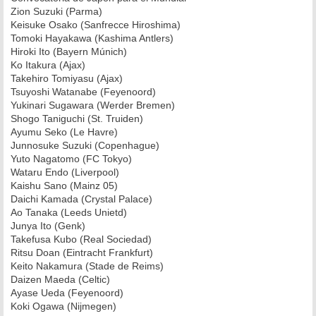
Zion Suzuki (Parma)
Keisuke Osako (Sanfrecce Hiroshima)
Tomoki Hayakawa (Kashima Antlers)
Hiroki Ito (Bayern Múnich)
Ko Itakura (Ajax)
Takehiro Tomiyasu (Ajax)
Tsuyoshi Watanabe (Feyenoord)
Yukinari Sugawara (Werder Bremen)
Shogo Taniguchi (St. Truiden)
Ayumu Seko (Le Havre)
Junnosuke Suzuki (Copenhague)
Yuto Nagatomo (FC Tokyo)
Wataru Endo (Liverpool)
Kaishu Sano (Mainz 05)
Daichi Kamada (Crystal Palace)
Ao Tanaka (Leeds Unietd)
Junya Ito (Genk)
Takefusa Kubo (Real Sociedad)
Ritsu Doan (Eintracht Frankfurt)
Keito Nakamura (Stade de Reims)
Daizen Maeda (Celtic)
Ayase Ueda (Feyenoord)
Koki Ogawa (Nijmegen)