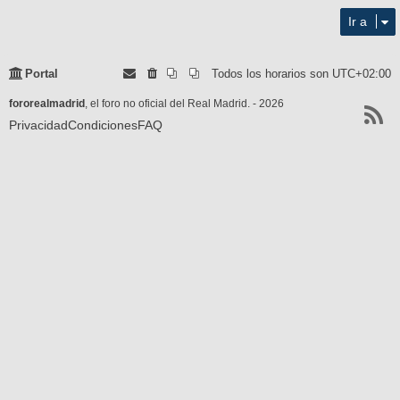
Ir a
Portal
Todos los horarios son
UTC+02:00
fororealmadrid
, el foro no oficial del Real Madrid. - 2026
Privacidad
Condiciones
FAQ