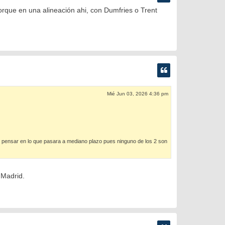
porque en una alineación ahi, con Dumfries o Trent
Mié Jun 03, 2026 4:36 pm
n pensar en lo que pasara a mediano plazo pues ninguno de los 2 son
 Madrid.