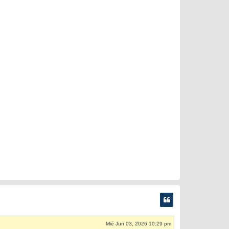
Mié Jun 03, 2026 10:29 pm