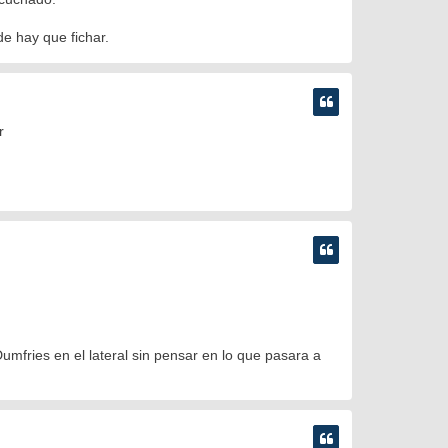
de hay que fichar.
r
fries en el lateral sin pensar en lo que pasara a