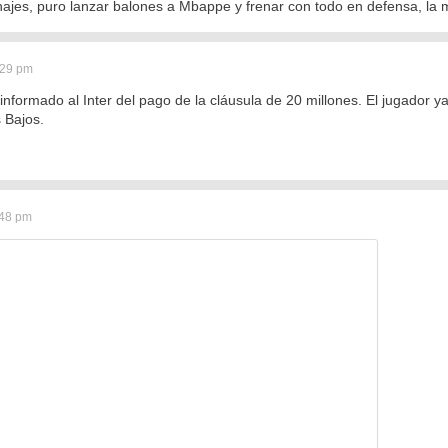
chajes, puro lanzar balones a Mbappe y frenar con todo en defensa, la
:29 pm
 informado al Inter del pago de la cláusula de 20 millones. El jugador 
 Bajos.
:48 pm