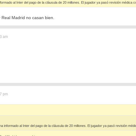
nformado al Inter del pago de la cláusula de 20 millones. El jugador ya pasó revisión médica
 Real Madrid no casan bien.
13 am
07 pm
 ha informado al Inter del pago de la cláusula de 20 millones. El jugador ya pasó revisión mé