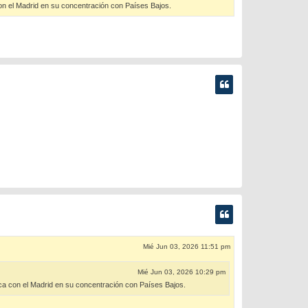
 con el Madrid en su concentración con Países Bajos.
Mié Jun 03, 2026 11:51 pm
Mié Jun 03, 2026 10:29 pm
dica con el Madrid en su concentración con Países Bajos.