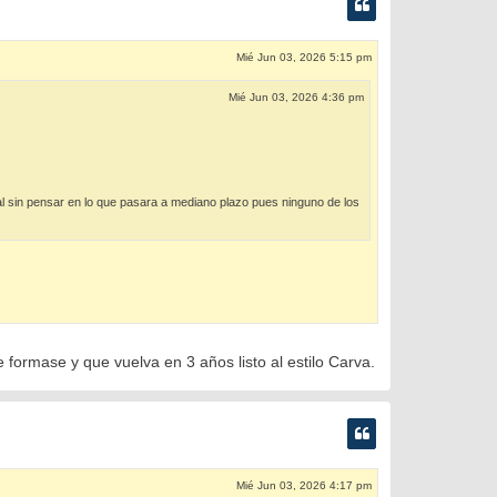
Mié Jun 03, 2026 5:15 pm
Mié Jun 03, 2026 4:36 pm
l sin pensar en lo que pasara a mediano plazo pues ninguno de los
 formase y que vuelva en 3 años listo al estilo Carva.
Mié Jun 03, 2026 4:17 pm