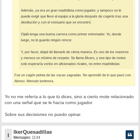
Además, ya era un gran madridista como jugador, y tampoco se le
puede exigir que lleve al equipo a la gloria después de cogerlo tras una
destitución y con el vestuario que se encontró.
Ojalá tenga una buena carrera como primer entrenador. Yo, desde
luego, no le guardo ningún rencor.
Y, por favor, dejad de llamarle de cierta manera. Es uno de los nuestros
y merece un mínimo de respeto. Se llama Álvaro, y ese tipo de motes
solo esperaría verlos en aficionados rivales, no entre madridistas.
Fue un cagón pelota de las vacas sagradas. No aprendió de lo que pasó con
Alonso. Menudo lumbrera.
Yo no me refería a lo que tú dices, sino a cierto mote relacionado
con una señal que se le hacía como jugador.
Sobre sus decisiones no puedo opinar.
IkerQuesadillas
I
Mensajes:
1134