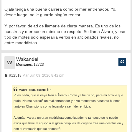
Ojalá tenga una buena carrera como primer entrenador. Yo,
desde luego, no le guardo ningún rencor.
Y, por favor, dejad de llamarle de cierta manera. Es uno de los
nuestros y merece un mínimo de respeto. Se llama Álvaro, y ese
tipo de motes solo esperaría verlos en aficionados rivales, no
entre madridistas.
Wakandel
W
Mensajes:
12723
M
#12518
Mar Jun 09, 2026 8:42 pm
e
n
s
Madri_dista
escribió:
↑
a
Pues nada, que le vaya bien a Álvaro. Como ya he dicho, para mí hizo lo que
j
e
pudo. No me pareció un mal entrenador y tuvo momentos bastante buenos,
tanto en Champions como llegando a ser líder en Liga.
Además, ya era un gran madridista como jugador, y tampoco se le puede
exigir que lleve al equipo a la gloria después de cogerlo tras una destitución y
con el vestuario que se encontró.