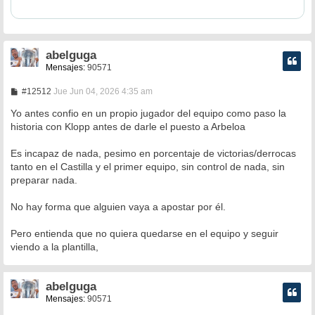
abelguga
Mensajes:
90571
M
#12512
Jue Jun 04, 2026 4:35 am
e
n
Yo antes confio en un propio jugador del equipo como paso la
s
historia con Klopp antes de darle el puesto a Arbeloa
a
j
e
Es incapaz de nada, pesimo en porcentaje de victorias/derrocas
tanto en el Castilla y el primer equipo, sin control de nada, sin
preparar nada.
No hay forma que alguien vaya a apostar por él.
Pero entienda que no quiera quedarse en el equipo y seguir
viendo a la plantilla,
abelguga
Mensajes:
90571