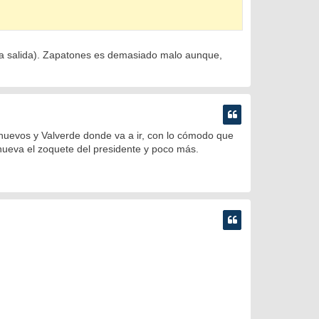
una salida). Zapatones es demasiado malo aunque,
s huevos y Valverde donde va a ir, con lo cómodo que
renueva el zoquete del presidente y poco más.