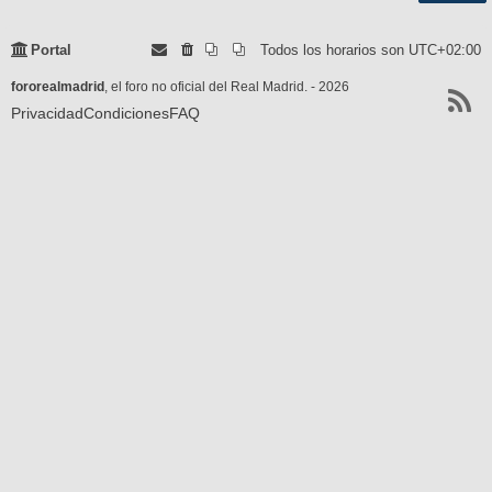
Portal
Todos los horarios son
UTC+02:00
fororealmadrid
, el foro no oficial del Real Madrid. - 2026
Privacidad
Condiciones
FAQ