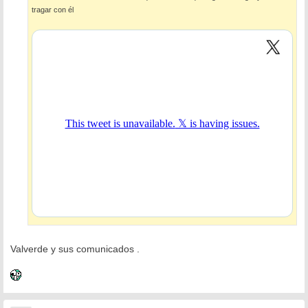
e
tragar con él
Valverde y sus comunicados .