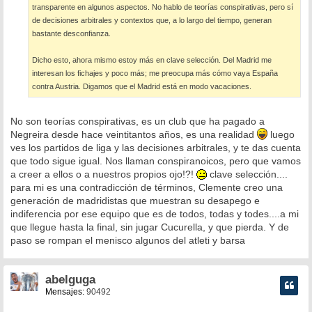
transparente en algunos aspectos. No hablo de teorías conspirativas, pero sí
de decisiones arbitrales y contextos que, a lo largo del tiempo, generan
bastante desconfianza.
Dicho esto, ahora mismo estoy más en clave selección. Del Madrid me
interesan los fichajes y poco más; me preocupa más cómo vaya España
contra Austria. Digamos que el Madrid está en modo vacaciones.
No son teorías conspirativas, es un club que ha pagado a
Negreira desde hace veintitantos años, es una realidad
luego
ves los partidos de liga y las decisiones arbitrales, y te das cuenta
que todo sigue igual. Nos llaman conspiranoicos, pero que vamos
a creer a ellos o a nuestros propios ojo!?!
clave selección....
para mi es una contradicción de términos, Clemente creo una
generación de madridistas que muestran su desapego e
indiferencia por ese equipo que es de todos, todas y todes....a mi
que llegue hasta la final, sin jugar Cucurella, y que pierda. Y de
paso se rompan el menisco algunos del atleti y barsa
abelguga
Mensajes:
90492