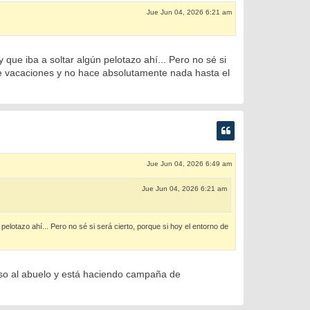
Jue Jun 04, 2026 6:21 am
 que iba a soltar algún pelotazo ahí... Pero no sé si
de vacaciones y no hace absolutamente nada hasta el
Jue Jun 04, 2026 6:49 am
Jue Jun 04, 2026 6:21 am
pelotazo ahí... Pero no sé si será cierto, porque si hoy el entorno de
ioso al abuelo y está haciendo campaña de