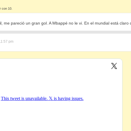
r con 10.
il, me pareció un gran gol. A Mbappé no le vi. En el mundial está claro 
11:57 pm