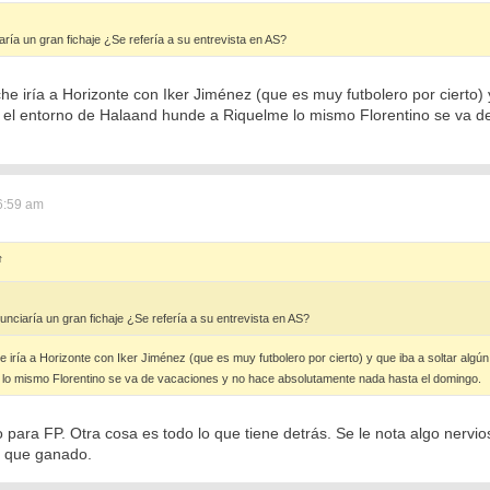
ría un gran fichaje ¿Se refería a su entrevista en AS?
he iría a Horizonte con Iker Jiménez (que es muy futbolero por cierto) y
oy el entorno de Halaand hunde a Riquelme lo mismo Florentino se va 
6:59 am
↑
unciaría un gran fichaje ¿Se refería a su entrevista en AS?
 iría a Horizonte con Iker Jiménez (que es muy futbolero por cierto) y que iba a soltar algún 
lo mismo Florentino se va de vacaciones y no hace absolutamente nada hasta el domingo.
 para FP. Otra cosa es todo lo que tiene detrás. Se le nota algo nerv
s que ganado.