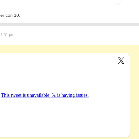
der con 10.
11:51 pm