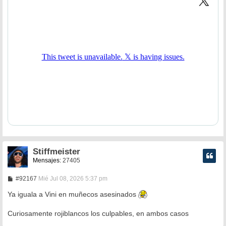
Stiffmeister
Mensajes:
27405
M
#92167
Mié Jul 08, 2026 5:37 pm
e
n
Ya iguala a Vini en muñecos asesinados
s
a
Curiosamente rojiblancos los culpables, en ambos casos
j
e