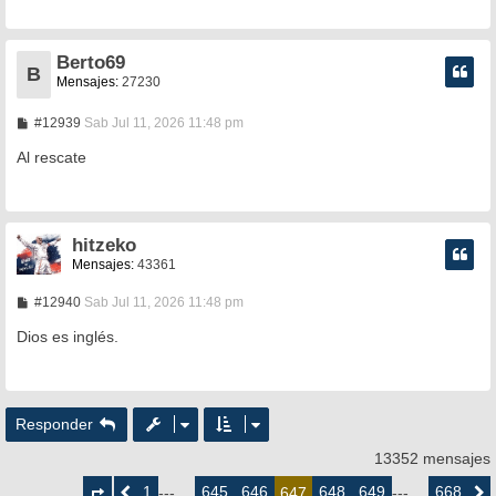
a
j
e
Berto69
B
Mensajes:
27230
M
#12939
Sab Jul 11, 2026 11:48 pm
e
n
Al rescate
s
a
j
e
hitzeko
Mensajes:
43361
M
#12940
Sab Jul 11, 2026 11:48 pm
e
n
Dios es inglés.
s
a
j
e
Responder
13352 mensajes
Página
647
1
645
646
648
649
668
Anterior
--- …
647
--- …
Siguie