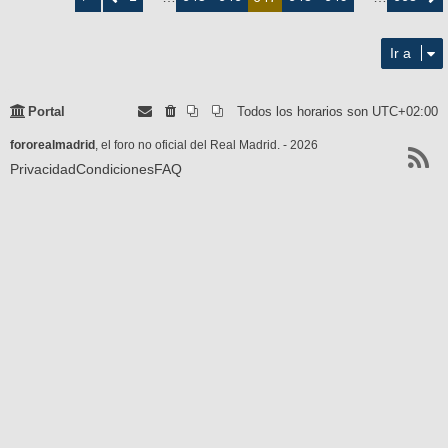
de
668
Ir a
Portal
Todos los horarios son
UTC+02:00
fororealmadrid
, el foro no oficial del Real Madrid. - 2026
Privacidad
Condiciones
FAQ