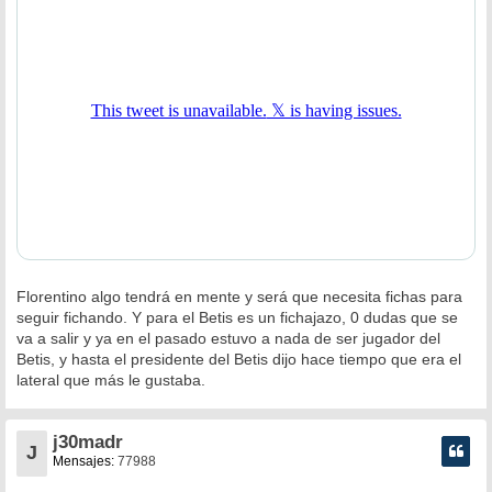
j
e
Florentino algo tendrá en mente y será que necesita fichas para
seguir fichando. Y para el Betis es un fichajazo, 0 dudas que se
va a salir y ya en el pasado estuvo a nada de ser jugador del
Betis, y hasta el presidente del Betis dijo hace tiempo que era el
lateral que más le gustaba.
j30madr
J
Mensajes:
77988