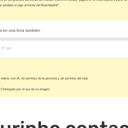
también si sigo al frente del Real Madrid".
la en una lona también.
1:27 am
 videos con IA, sin permiso de la persona y sin permiso del club.
Chiringuito por el uso de su imagen