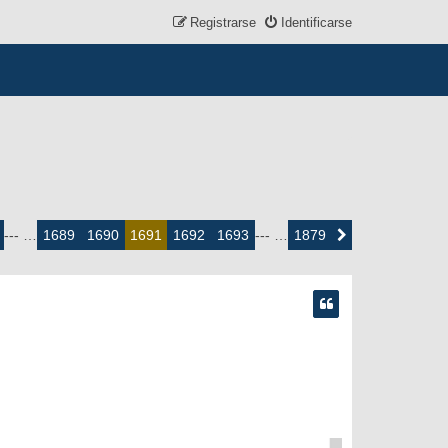
Registrarse
Identificarse
1689
1690
1692
1693
1879
--- …
1691
--- …
Siguiente